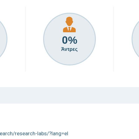
0
%
Άντρες
search/research-labs/?lang=el