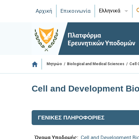
Ελληνικά
Αρχική
Επικοινωνία
/
/
Μητρώο
Biological and Medical Sciences
Cell 
Cell and Development Bio
ΓΕΝΙΚΕΣ ΠΛΗΡΟΦΟΡΙΕΣ
Όνομα Υποδομής:
Cell and Development Bi