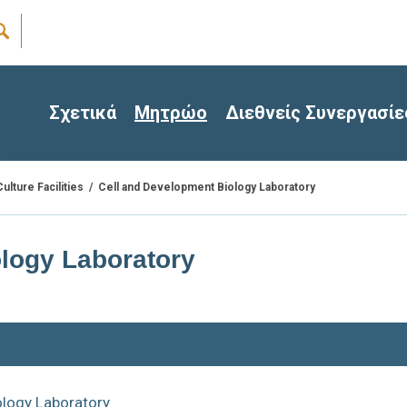
Σχετικά
Μητρώο
Διεθνείς Συνεργασίε
/
Cell and Development Biology Laboratory
Culture Facilities
logy Laboratory
ology Laboratory