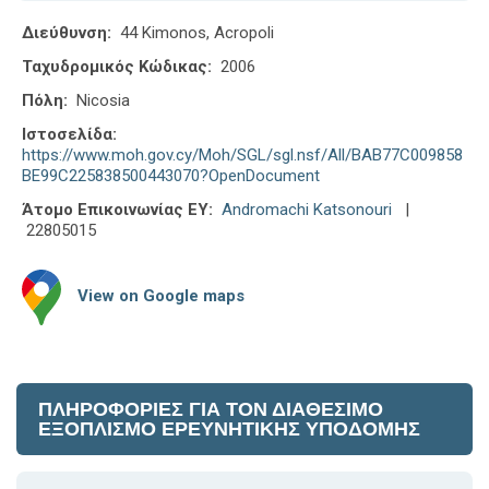
Διεύθυνση:
44 Kimonos, Acropoli
Ταχυδρομικός Κώδικας:
2006
Πόλη:
Nicosia
Ιστοσελίδα:
https://www.moh.gov.cy/Moh/SGL/sgl.nsf/All/BAB77C009858
BE99C225838500443070?OpenDocument
Άτομο Επικοινωνίας ΕΥ:
Andromachi Katsonouri
|
22805015
View on Google maps
ΠΛΗΡΟΦΟΡΙΕΣ ΓΙΑ ΤΟΝ ΔΙΑΘΕΣΙΜΟ
ΕΞΟΠΛΙΣΜΟ ΕΡΕΥΝΗΤΙΚΗΣ ΥΠΟΔΟΜΗΣ