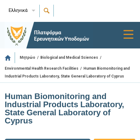
Ελληνικά
Toggl
navig
/
/
Μητρώο
Biological and Medical Sciences
/
Human Biomonitoring and
Environmental Health Research Facilities
Industrial Products Laboratory, State General Laboratory of Cyprus
Human Biomonitoring and
Industrial Products Laboratory,
State General Laboratory of
Cyprus