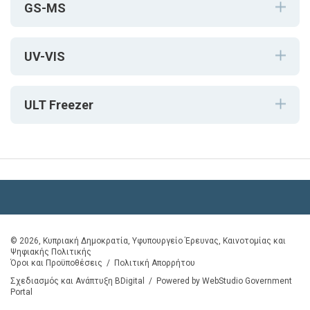
GS-MS
UV-VIS
ULT Freezer
© 2026, Κυπριακή Δημοκρατία, Υφυπουργείο Έρευνας, Καινοτομίας και
Ψηφιακής Πολιτικής
Όροι και Προϋποθέσεις
/
Πολιτική Απορρήτου
Σχεδιασμός και Ανάπτυξη BDigital
/
Powered by WebStudio Government
Portal