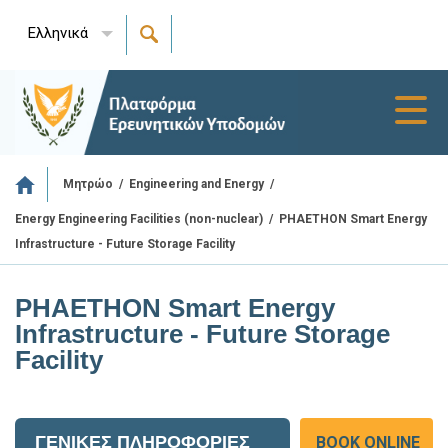
Ελληνικά
Toggl
navig
/
/
Μητρώο
Engineering and Energy
/
PHAETHON Smart Energy
Energy Engineering Facilities (non-nuclear)
Infrastructure - Future Storage Facility
PHAETHON Smart Energy
Infrastructure - Future Storage
Facility
ΓΕΝΙΚΕΣ ΠΛΗΡΟΦΟΡΙΕΣ
BOOK ONLINE