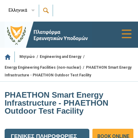
Ελληνικά
Toggl
navig
/
/
Μητρώο
Engineering and Energy
/
PHAETHON Smart Energy
Energy Engineering Facilities (non-nuclear)
Infrastructure - PHAETHON Outdoor Test Facility
PHAETHON Smart Energy
Infrastructure - PHAETHON
Outdoor Test Facility
ΓΕΝΙΚΕΣ ΠΛΗΡΟΦΟΡΙΕΣ
BOOK ONLINE