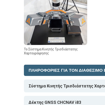
To Σύστημα Κινητής Τρισδιάστατης
Χαρτογράφησης
ΠΛΗΡΟΦΟΡΙΕΣ ΓΙΑ ΤΟΝ ΔΙΑΘΕΣΙΜΟ
Σύστημα Κινητής Τρισδιάστατης Χα
Δέκτης GNSS CHCNAV i83