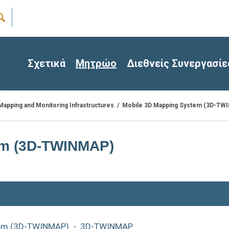
Σχετικά
Μητρώο
Διεθνείς Συνεργασίε
/
Mobile 3D Mapping System (3D-TW
Mapping and Monitoring Infrastructures
em (3D-TWINMAP)
tem (3D-TWINMAP)
- 3D-TWINMAP