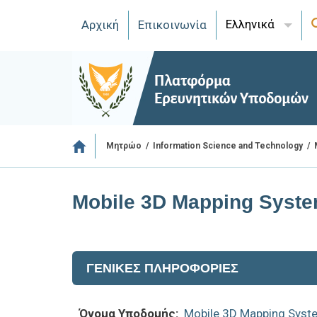
Ελληνικά
Αρχική
Επικοινωνία
/
/
Μητρώο
Information Science and Technology
Mobile 3D Mapping Syst
ΓΕΝΙΚΕΣ ΠΛΗΡΟΦΟΡΙΕΣ
Όνομα Υποδομής:
Mobile 3D Mapping Sys