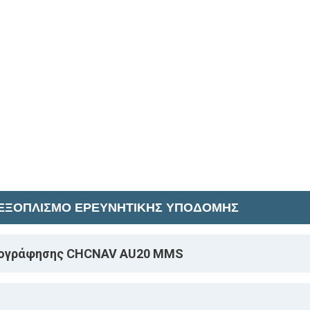
 ΕΞΟΠΛΙΣΜΟ ΕΡΕΥΝΗΤΙΚΗΣ ΥΠΟΔΟΜΗΣ
ρτογράφησης CHCNAV AU20 MMS