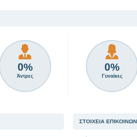
0
0
%
%
Άντρες
Γυναίκες
ΣΤΟΙΧΕΙΑ ΕΠΙΚΟΙΝΩΝ