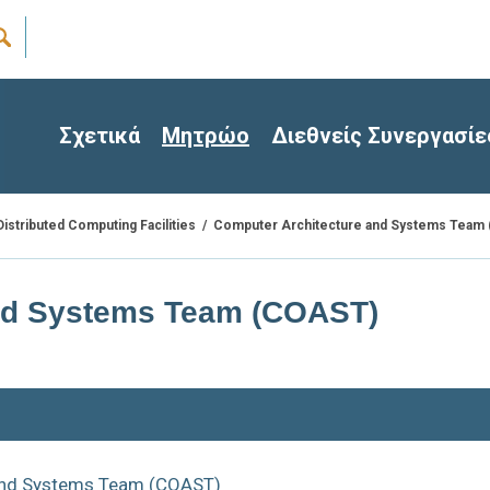
Σχετικά
Μητρώο
Διεθνείς Συνεργασίε
/
Computer Architecture and Systems Team
Distributed Computing Facilities
nd Systems Team (COAST)
and Systems Team (COAST)