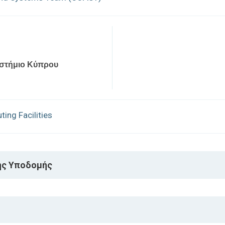
στήμιο Κύπρου
ing Facilities
ής Υποδομής