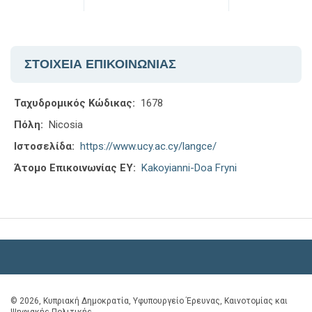
ΣΤΟΙΧΕΙΑ ΕΠΙΚΟΙΝΩΝΙΑΣ
Ταχυδρομικός Κώδικας:
1678
Πόλη:
Nicosia
Ιστοσελίδα:
https://www.ucy.ac.cy/langce/
Άτομο Επικοινωνίας ΕΥ:
Kakoyianni-Doa Fryni
© 2026, Κυπριακή Δημοκρατία, Υφυπουργείο Έρευνας, Καινοτομίας και
Ψηφιακής Πολιτικής