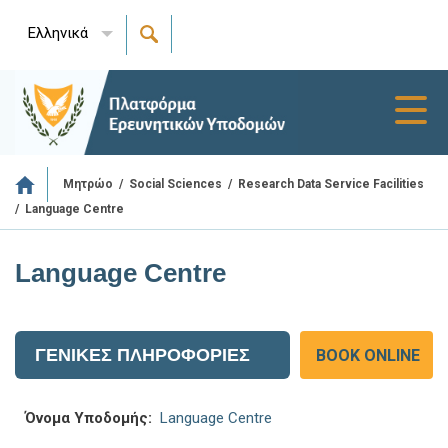
Ελληνικά
Toggl
navig
/
/
Μητρώο
Social Sciences
Research Data Service Facilities
/
Language Centre
Language Centre
ΓΕΝΙΚΕΣ ΠΛΗΡΟΦΟΡΙΕΣ
BOOK ONLINE
Όνομα Υποδομής:
Language Centre