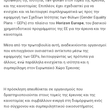
προώθηση της ισότητας των φύλων στον τομέα της έρευνας
και της καινοτομίας. Επιπλέον, έχει σχεδιαστεί για να
ενισχύει και να λειτουργεί συμπληρωματικά ως προς την
εφαρμογή των Σχεδίων Ισότητας των Φύλων (Gender Equality
Plans – GEPs) στο πλαίσιο του
Horizon Europe
, του βασικού
χρηματοδοτικού προγράμματος της ΕΕ για την έρευνα και την
καινοτομία.
Μέσα από την πρωτοβουλία αυτή, αναδεικνύονται οργανισμοί
που επιτυγχάνουν ουσιαστικό αντίκτυπο μέσω της
εφαρμογής των GEPs, λειτουργώντας ως πρότυπα για
άλλους, ενώ παράλληλα ενισχύεται η ισότητα και η
συμπερίληψη στον Ευρωπαϊκό Χώρο Έρευνας.
Η πρόσκληση απευθύνεται σε οργανισμούς που
δραστηριοποιούνται στους τομείς της έρευνας και της
καινοτομίας και συμβάλλουν ενεργά στη διαμόρφωση ενός
πιο σύγχρονου και συμπεριληπτικού οικοσυστήματος.