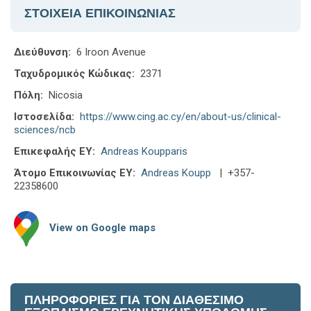
ΣΤΟΙΧΕΙΑ ΕΠΙΚΟΙΝΩΝΙΑΣ
Διεύθυνση:
6 Iroon Avenue
Ταχυδρομικός Κώδικας:
2371
Πόλη:
Nicosia
Ιστοσελίδα:
https://www.cing.ac.cy/en/about-us/clinical-
sciences/ncb
Επικεφαλής ΕΥ:
Andreas Koupparis
Άτομο Επικοινωνίας ΕΥ:
Andreas Koupp
| +357-
22358600
View on Google maps
ΠΛΗΡΟΦΟΡΙΕΣ ΓΙΑ ΤΟΝ ΔΙΑΘΕΣΙΜΟ