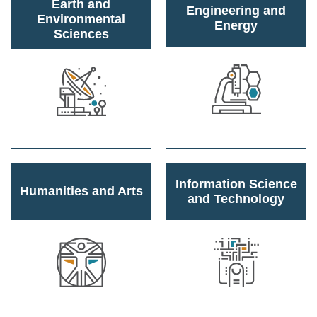
Earth and
Engineering and
Environmental
Energy
Sciences
Information Science
Humanities and Arts
and Technology