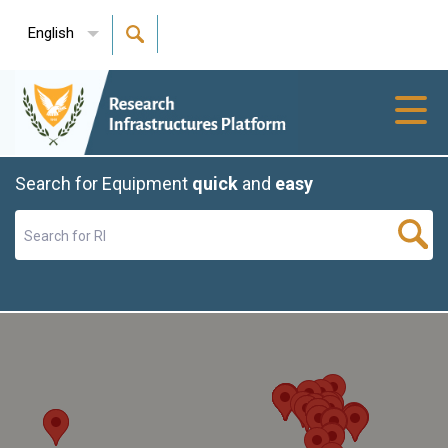
English
Toggl
navig
Search for Equipment
quick
and
easy